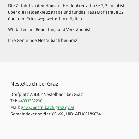
Die Zufahrt zu den Häusern Heldenkreuzstraße 2, 3 und 4 ist
über die Heldenkreuzstraße und für das Haus Dorfstraße 32
über den Grieslweg weiterhin möglich.
Wir bitten um Beachtung und Verständnis!
Ihre Gemeinde Nestelbach bei Graz
Nestelbach bei Graz
Dorfplatz 2, 8302 Nestelbach bei Graz
Tel:
+4331332208
Mail:
gde@nestelbach-graz.gv.at
Gemeindekennziffer: 60666 , UID: ATU69186034