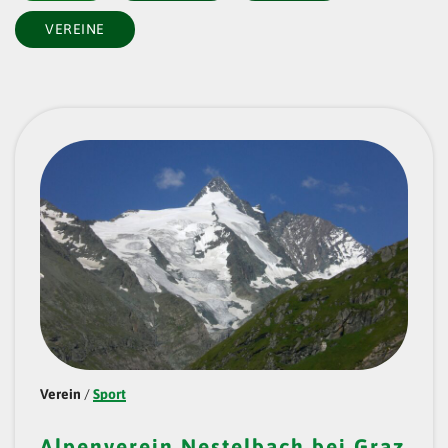
VEREINE
Verein
/
Sport
Alpenverein Nestelbach bei Graz