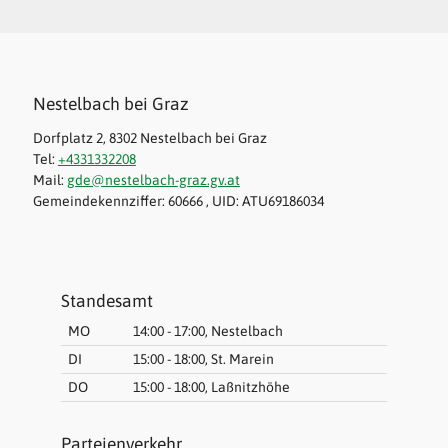
Nestelbach bei Graz
Dorfplatz 2, 8302 Nestelbach bei Graz
Tel:
+4331332208
Mail:
gde@nestelbach-graz.gv.at
Gemeindekennziffer: 60666 , UID: ATU69186034
Standesamt
MO
14:00 - 17:00, Nestelbach
DI
15:00 - 18:00, St. Marein
DO
15:00 - 18:00, Laßnitzhöhe
Parteienverkehr