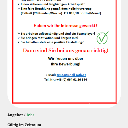
Schell-Rath: Reinigungshilfe
gesucht!
Angebot
/
Jobs
Gültig im Zeitraum