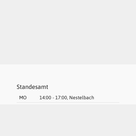
Standesamt
MO
14:00 - 17:00, Nestelbach
DI
15:00 - 18:00, St. Marein
DO
15:00 - 18:00, Laßnitzhöhe