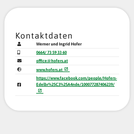
Kontaktdaten
Werner und Ingrid Hofer
0664/ 73 59 33 60
office@hofers.at
www.hofers.at
https://www.facebook.com/people/Hofers-
Edelbr%25C3%25A4nde/100077287406239/