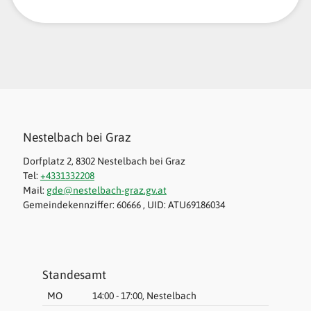
Nestelbach bei Graz
Dorfplatz 2, 8302 Nestelbach bei Graz
Tel:
+4331332208
Mail:
gde@nestelbach-graz.gv.at
Gemeindekennziffer: 60666 , UID: ATU69186034
Standesamt
MO
14:00 - 17:00, Nestelbach