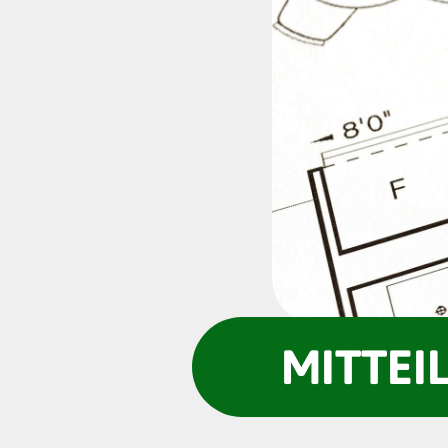
MITTEI