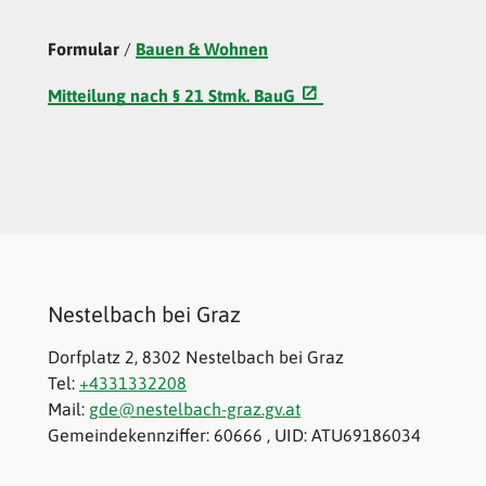
Formular
/
Bauen & Wohnen
Mitteilung nach § 21 Stmk. BauG
Nestelbach bei Graz
Dorfplatz 2, 8302 Nestelbach bei Graz
Tel:
+4331332208
Mail:
gde@nestelbach-graz.gv.at
Gemeindekennziffer: 60666 , UID: ATU69186034