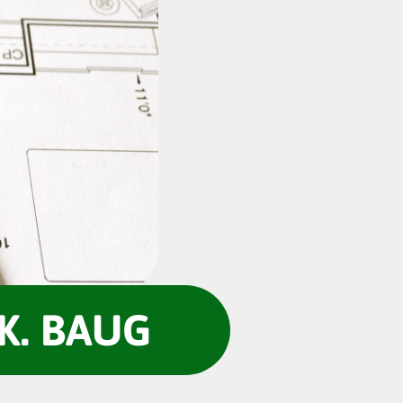
K. BAUG