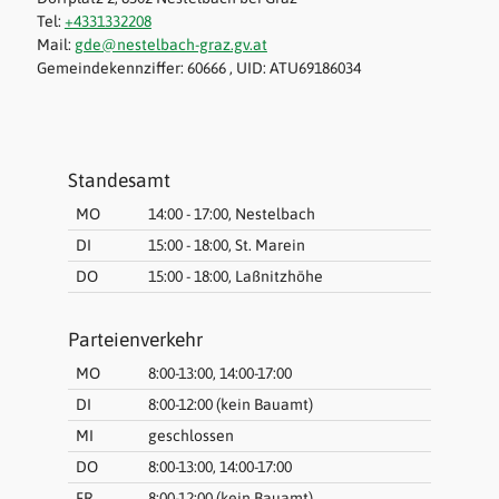
Tel:
+4331332208
Mail:
gde@nestelbach-graz.gv.at
Gemeindekennziffer: 60666 , UID: ATU69186034
Standesamt
MO
14:00 - 17:00, Nestelbach
DI
15:00 - 18:00, St. Marein
DO
15:00 - 18:00, Laßnitzhöhe
Parteienverkehr
MO
8:00-13:00, 14:00-17:00
DI
8:00-12:00 (kein Bauamt)
MI
geschlossen
DO
8:00-13:00, 14:00-17:00
FR
8:00-12:00 (kein Bauamt)