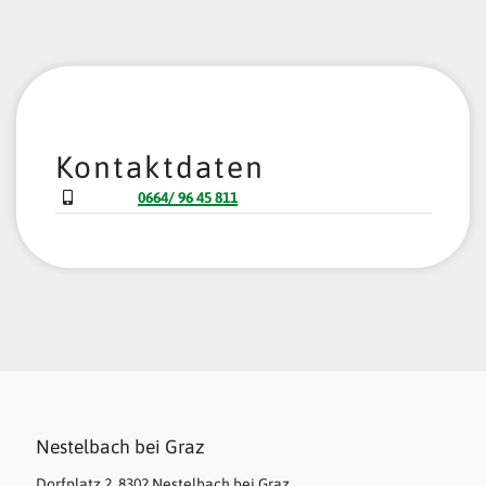
Kontaktdaten
0664/ 96 45 811
Nestelbach bei Graz
Dorfplatz 2, 8302 Nestelbach bei Graz