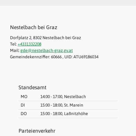
Nestelbach bei Graz
Dorfplatz 2, 8302 Nestelbach bei Graz
Tel:
+4331332208
Mail:
gde@nestelbach-graz.gv.at
Gemeindekennziffer: 60666 , UID: ATU69186034
Standesamt
MO
14:00 - 17:00, Nestelbach
DI
15:00 - 18:00, St. Marein
DO
15:00 - 18:00, Laßnitzhöhe
Parteienverkehr