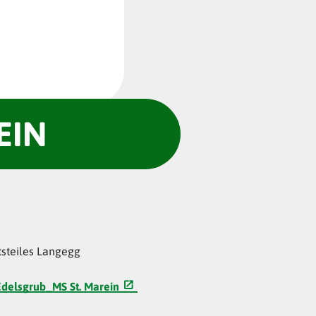
EIN
steiles Langegg
Edelsgrub_MS St. Marein