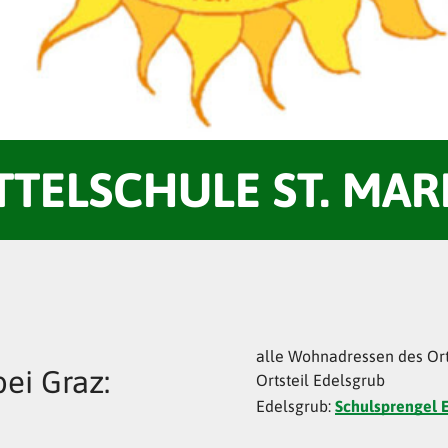
TTELSCHULE ST. MAR
alle Wohnadressen des Ort
ei Graz:
Ortsteil Edelsgrub
Edelsgrub:
Schulsprengel 