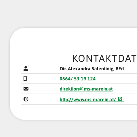
KONTAKTDA
Dir. Alexandra Salentinig, BEd
0664/ 53 19 124
direktion@ms-marein.at
http://www.ms-marein.at/