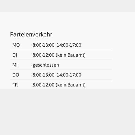
Parteienverkehr
MO
8:00-13:00, 14:00-17:00
DI
8:00-12:00 (kein Bauamt)
MI
geschlossen
DO
8:00-13:00, 14:00-17:00
FR
8:00-12:00 (kein Bauamt)
message
WEB-PUSH