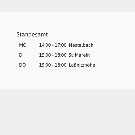
Standesamt
MO
14:00 - 17:00, Nestelbach
DI
15:00 - 18:00, St. Marein
DO
15:00 - 18:00, Laßnitzhöhe
Kundmachung gemäß § 13 Abs. 2 und 5 AVG und § 86b BAO