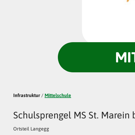
MI
Infrastruktur
/
Mittelschule
Schulsprengel MS St. Marein b
Ortsteil Langegg