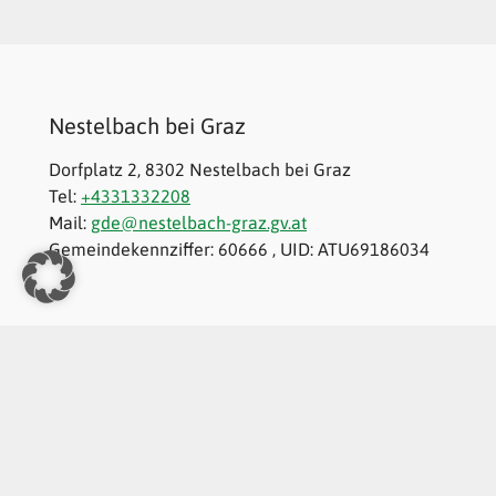
Nestelbach bei Graz
Dorfplatz 2, 8302 Nestelbach bei Graz
Tel:
+4331332208
Mail:
gde@nestelbach-graz.gv.at
Gemeindekennziffer: 60666 , UID: ATU69186034
Impressum
Datenschutz und Nutzungsbedingungen
Barrierefreiheitserklärung