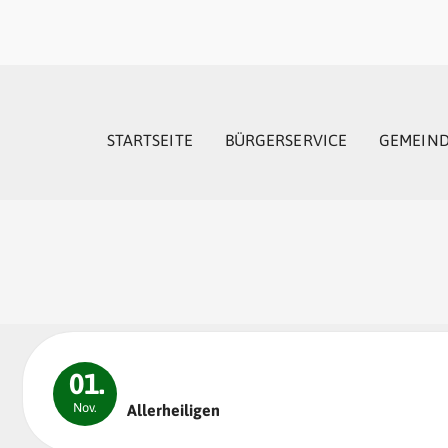
STARTSEITE
BÜRGERSERVICE
GEMEIN
01.
Nov.
Allerheiligen