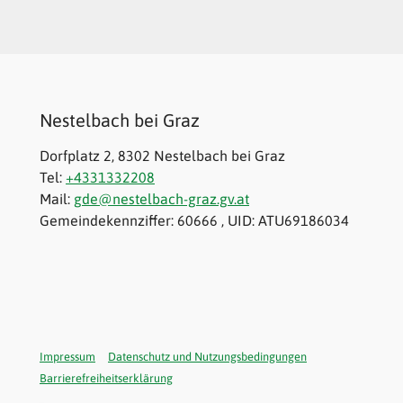
Nestelbach bei Graz
Dorfplatz 2, 8302 Nestelbach bei Graz
Tel:
+4331332208
Mail:
gde@nestelbach-graz.gv.at
Gemeindekennziffer: 60666 , UID: ATU69186034
Impressum
Datenschutz und Nutzungsbedingungen
Barrierefreiheitserklärung