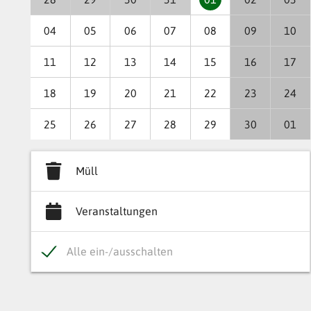
04
05
06
07
08
09
10
11
12
13
14
15
16
17
18
19
20
21
22
23
24
25
26
27
28
29
30
01
Müll
Veranstaltungen
Alle ein-/ausschalten