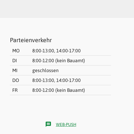
Parteienverkehr
MO
8:00-13:00, 14:00-17:00
DI
8:00-12:00 (kein Bauamt)
MI
geschlossen
DO
8:00-13:00, 14:00-17:00
FR
8:00-12:00 (kein Bauamt)
message
WEB-PUSH