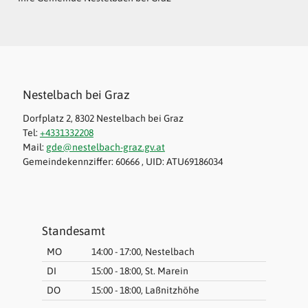
Nestelbach bei Graz
Dorfplatz 2, 8302 Nestelbach bei Graz
Tel:
+4331332208
Mail:
gde@nestelbach-graz.gv.at
Gemeindekennziffer: 60666 , UID: ATU69186034
Standesamt
MO
14:00 - 17:00, Nestelbach
DI
15:00 - 18:00, St. Marein
DO
15:00 - 18:00, Laßnitzhöhe