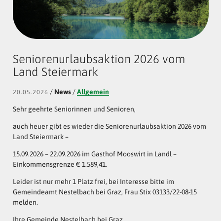
Seniorenurlaubsaktion 2026 vom
Land Steiermark
/
News
/
Allgemein
20.05.2026
Sehr geehrte Seniorinnen und Senioren,
auch heuer gibt es wieder die Seniorenurlaubsaktion 2026 vom
Land Steiermark –
15.09.2026 – 22.09.2026 im Gasthof Mooswirt in Landl –
Einkommensgrenze € 1.589,41.
Leider ist nur mehr 1 Platz frei, bei Interesse bitte im
Gemeindeamt Nestelbach bei Graz, Frau Stix 03133/22-08-15
melden.
Ihre Gemeinde Nestelbach bei Graz