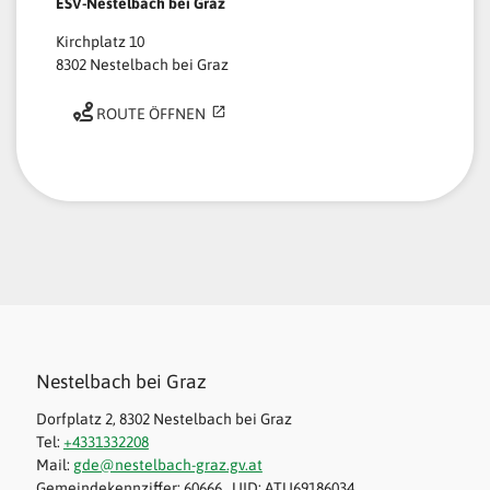
ESV-Nestelbach bei Graz
Kirchplatz 10
8302 Nestelbach bei Graz
ROUTE ÖFFNEN
Nestelbach bei Graz
Dorfplatz 2, 8302 Nestelbach bei Graz
Tel:
+4331332208
Mail:
gde@nestelbach-graz.gv.at
Gemeindekennziffer: 60666 , UID: ATU69186034