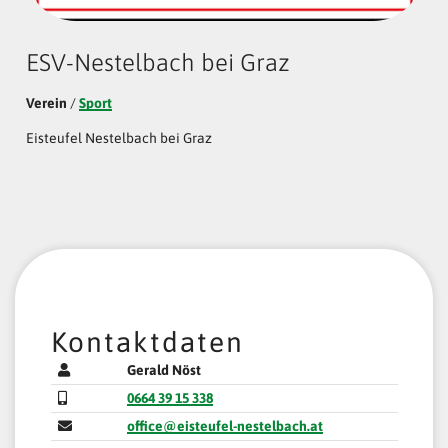
ESV-Nestelbach bei Graz
Verein
/
Sport
Eisteufel Nestelbach bei Graz
Kontaktdaten
Gerald Nöst
0664 39 15 338
office@eisteufel-nestelbach.at