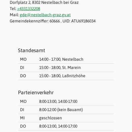
Dorfplatz 2, 8302 Nestelbach bei Graz
Tel:
+4331332208
Mail:
gde@nestelbach-graz.gv.at
Gemeindekennziffer: 60666 , UID: ATU69186034
Standesamt
MO
14:00 - 17:00, Nestelbach
DI
15:00 - 18:00, St. Marein
DO
15:00 - 18:00, Laßnitzhöhe
Parteienverkehr
MO
8:00-13:00, 14:00-17:00
DI
8:00-12:00 (kein Bauamt)
MI
geschlossen
DO
8:00-13:00, 14:00-17:00