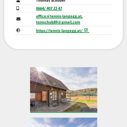
Thomas Schober
0664/ 407 23 47
office@tennis-langegg.at,
tomschob89@gmail.com
https://tennis-langegg.at/