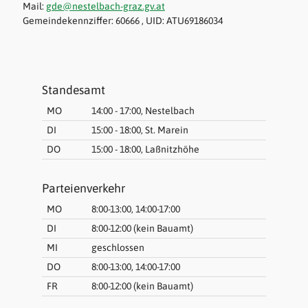
Mail:
gde@nestelbach-graz.gv.at
Gemeindekennziffer: 60666 , UID: ATU69186034
Standesamt
MO
14:00 - 17:00, Nestelbach
DI
15:00 - 18:00, St. Marein
DO
15:00 - 18:00, Laßnitzhöhe
Parteienverkehr
MO
8:00-13:00, 14:00-17:00
DI
8:00-12:00 (kein Bauamt)
MI
geschlossen
DO
8:00-13:00, 14:00-17:00
FR
8:00-12:00 (kein Bauamt)