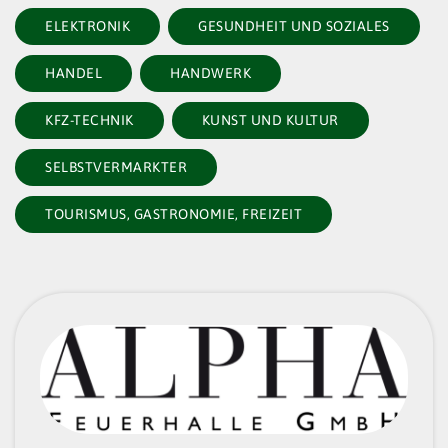
ELEKTRONIK
GESUNDHEIT UND SOZIALES
HANDEL
HANDWERK
KFZ-TECHNIK
KUNST UND KULTUR
SELBSTVERMARKTER
TOURISMUS, GASTRONOMIE, FREIZEIT