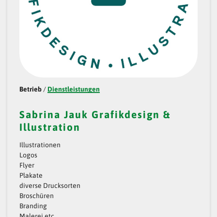
Betrieb
/
Dienstleistungen
Sabrina Jauk Grafikdesign &
Illustration
Illustrationen
Logos
Flyer
Plakate
diverse Drucksorten
Broschüren
Branding
Malerei etc.